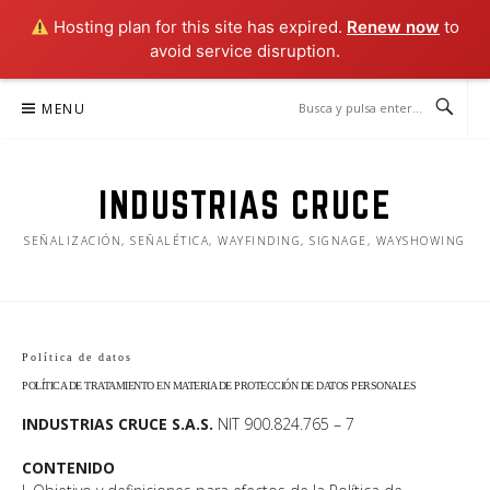
Hosting plan for this site has expired.
Renew now
to
avoid service disruption.
Ir
MENU
al
contenido
INDUSTRIAS CRUCE
SEÑALIZACIÓN, SEÑALÉTICA, WAYFINDING, SIGNAGE, WAYSHOWING
Política de datos
POLÍTICA DE TRATAMIENTO EN MATERIA DE PROTECCIÓN DE DATOS PERSONALES
INDUSTRIAS CRUCE S.A.S.
NIT 900.824.765 – 7
CONTENIDO