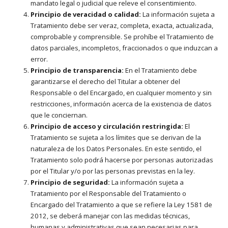
mandato legal o judicial que releve el consentimiento.
Principio de veracidad o calidad:
La información sujeta a
Tratamiento debe ser veraz, completa, exacta, actualizada,
comprobable y comprensible. Se prohíbe el Tratamiento de
datos parciales, incompletos, fraccionados o que induzcan a
error.
Principio de transparencia:
En el Tratamiento debe
garantizarse el derecho del Titular a obtener del
Responsable o del Encargado, en cualquier momento y sin
restricciones, información acerca de la existencia de datos
que le conciernan.
Principio de acceso y circulación restringida:
El
Tratamiento se sujeta a los límites que se derivan de la
naturaleza de los Datos Personales. En este sentido, el
Tratamiento solo podrá hacerse por personas autorizadas
por el Titular y/o por las personas previstas en la ley.
Principio de seguridad:
La información sujeta a
Tratamiento por el Responsable del Tratamiento o
Encargado del Tratamiento a que se refiere la Ley 1581 de
2012, se deberá manejar con las medidas técnicas,
humanas y administrativas que sean necesarias para