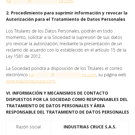
ha
********
@
*************
ce.com
.
2. Procedimiento para suprimir información y revocar la
Autorización para el Tratamiento de Datos Personales
Los Titulares de los Datos Personales, podrán en todo
momento, solicitar a la Sociedad la supresión de sus datos
y/o revocar la autorización, mediante la presentación de un
reclamo de acuerdo con lo establecido en el artículo 15 de la
Ley 1581 de 2012.
La Sociedad pondrá a disposición de los Titulares el correo
electrónico
ha
********
@
*************
ce.com
, su página web
www.industriascruce.com
.
VI. INFORMACIÓN Y MECANISMOS DE CONTACTO
DISPUESTOS POR LA SOCIEDAD COMO RESPONSABLES DEL
TRATAMIENTO DE DATOS PERSONALES Y ÁREA
RESPONSABLE DEL TRATAMIENTO DE DATOS PERSONALES
Razón social
INDUSTRIAS CRUCE S.A.S.